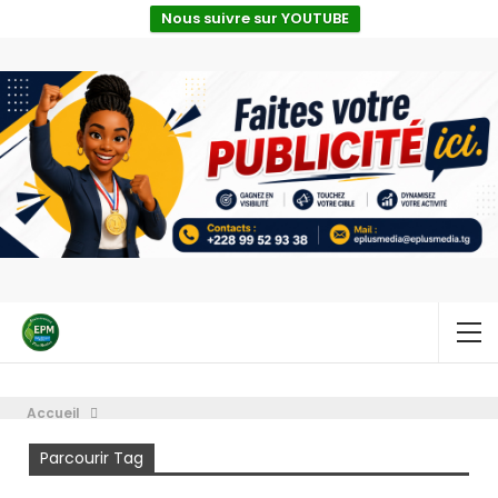
Nous suivre sur YOUTUBE
Accueil
Centre Togolais des Expositions et Foires (CETEF) à Togo 2000
Parcourir Tag