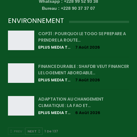
Whatsapp : +228 99 52 93 38
Bureau : +228 90 37 37 07
ENVIRONNEMENT
COP31 : POURQUOI LE TOGO SE PREPARE A
PRENDRE LA ROUTE…
EPLUS MEDIA TV
7 Août 2026
FINANCE DURABLE : SHAFDB VEUT FINANCER
LE LOGEMENT ABORDABLE…
EPLUS MEDIA TV
7 Août 2026
ADAPTATION AU CHANGEMENT
CLIMATIQUE : LA FAO ET…
EPLUS MEDIA TV
6 Août 2026
PREV
NEXT
1 De 137