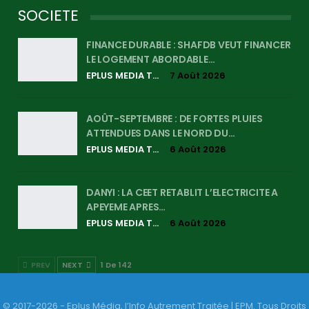
SOCIETE
FINANCE DURABLE : SHAFDB VEUT FINANCER
LE LOGEMENT ABORDABLE…
EPLUS MEDIA TV
7 Août 2026
AOÛT-SEPTEMBRE : DE FORTES PLUIES
ATTENDUES DANS LE NORD DU…
EPLUS MEDIA TV
6 Août 2026
DANYI : LA CEET RETABLIT L’ELECTRICITE A
APEYEME APRES…
EPLUS MEDIA TV
6 Août 2026
PREV
NEXT
1 De 142
© 2017-2026 - Eplus Média, l’Info Autrement Traitée | EPM. Tous Droits