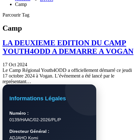
Camp
Parcourir Tag
Camp
LA DEUXIEME EDITION DU CAMP
YOUTH4ODD A DEMARRE A VOGAN
17 Oct 2024
Le Camp Régional Youth4ODD a officiellement démarré ce jeudi
17 octobre 2024 à Vogan. L’événement a été lancé par le
représentant…
Informations Légales
Numéro :
0139/HAAC/02-2026/PL/P
Directeur Général :
ADJAHO Komi