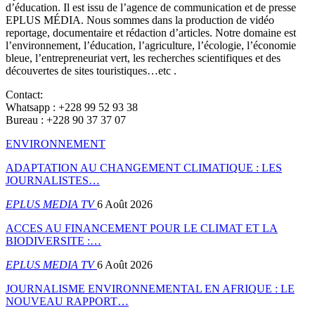
d’éducation. Il est issu de l’agence de communication et de presse
EPLUS MÉDIA. Nous sommes dans la production de vidéo
reportage, documentaire et rédaction d’articles. Notre domaine est
l’environnement, l’éducation, l’agriculture, l’écologie, l’économie
bleue, l’entrepreneuriat vert, les recherches scientifiques et des
découvertes de sites touristiques…etc .
Contact:
Whatsapp : +228 99 52 93 38
Bureau : +228 90 37 37 07
ENVIRONNEMENT
ADAPTATION AU CHANGEMENT CLIMATIQUE : LES
JOURNALISTES…
EPLUS MEDIA TV
6 Août 2026
ACCES AU FINANCEMENT POUR LE CLIMAT ET LA
BIODIVERSITE :…
EPLUS MEDIA TV
6 Août 2026
JOURNALISME ENVIRONNEMENTAL EN AFRIQUE : LE
NOUVEAU RAPPORT…