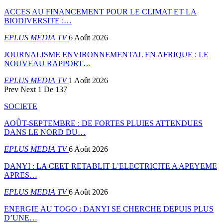
ACCES AU FINANCEMENT POUR LE CLIMAT ET LA
BIODIVERSITE :…
EPLUS MEDIA TV
6 Août 2026
JOURNALISME ENVIRONNEMENTAL EN AFRIQUE : LE
NOUVEAU RAPPORT…
EPLUS MEDIA TV
1 Août 2026
Prev
Next
1 De 137
SOCIETE
AOÛT-SEPTEMBRE : DE FORTES PLUIES ATTENDUES
DANS LE NORD DU…
EPLUS MEDIA TV
6 Août 2026
DANYI : LA CEET RETABLIT L’ELECTRICITE A APEYEME
APRES…
EPLUS MEDIA TV
6 Août 2026
ENERGIE AU TOGO : DANYI SE CHERCHE DEPUIS PLUS
D’UNE…