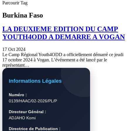
Parcourir Tag
Burkina Faso
LA DEUXIEME EDITION DU CAMP
YOUTH4ODD A DEMARRE A VOGAN
17 Oct 2024
Le Camp Régional Youth4ODD a officiellement démarré ce jeudi
17 octobre 2024 à Vogan. L’événement a été lancé par le
représentant…
Informations Légales
Numéro :
0139/HAAC/02-2026/PL/P
Directeur Général :
ADJAHO Komi
Directrice de Publication :