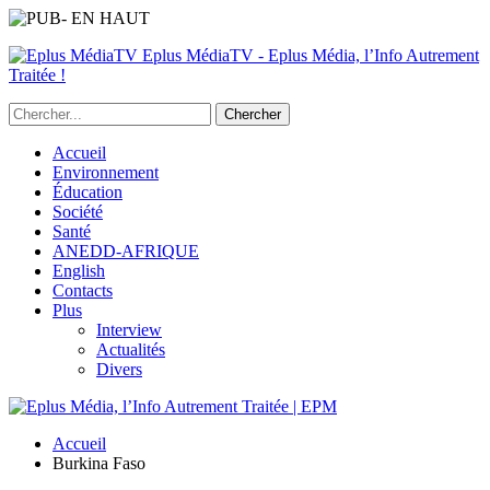
Eplus MédiaTV - Eplus Média, l’Info Autrement
Traitée !
Accueil
Environnement
Éducation
Société
Santé
ANEDD-AFRIQUE
English
Contacts
Plus
Interview
Actualités
Divers
Accueil
Burkina Faso