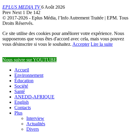
EPLUS MEDIA TV
6 Août 2026
Prev
Next
1 De 142
© 2017-2026 - Eplus Média, l’Info Autrement Traitée | EPM. Tous
Droits Réservés.
Ce site utilise des cookies pour améliorer votre expérience. Nous
supposerons que vous êtes d'accord avec cela, mais vous pouvez
vous désinscrire si vous le souhaitez.
Accepter
Lire la suite
Nous suivre sur YOUTUBE
Accueil
Environnement
Éducation
Société
Santé
ANEDD-AFRIQUE
English
Contacts
Plus
Interview
Actualités
Divers