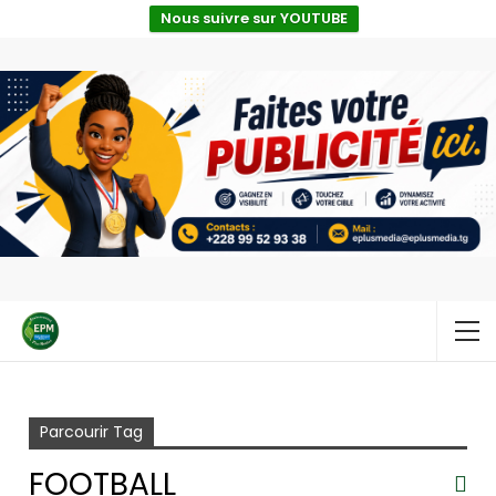
Nous suivre sur YOUTUBE
Accueil
Football
Parcourir Tag
FOOTBALL