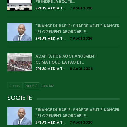
PRENDRE LA ROUTE…
EPLUS MEDIA TV
7 Août 2026
FINANCE DURABLE : SHAFDB VEUT FINANCER
LE LOGEMENT ABORDABLE…
EPLUS MEDIA TV
7 Août 2026
ADAPTATION AU CHANGEMENT
CLIMATIQUE : LA FAO ET…
EPLUS MEDIA TV
6 Août 2026
PREV
NEXT
1 De 137
SOCIETE
FINANCE DURABLE : SHAFDB VEUT FINANCER
LE LOGEMENT ABORDABLE…
EPLUS MEDIA TV
7 Août 2026