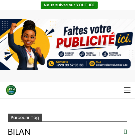
Nous suivre sur YOUTUBE
Accueil
Bilan
Parcourir Tag
BILAN