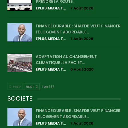
PRENDRE LA ROUTE…
EPLUS MEDIA TV
7 Août 2026
FINANCE DURABLE : SHAFDB VEUT FINANCER
LE LOGEMENT ABORDABLE…
EPLUS MEDIA TV
7 Août 2026
ADAPTATION AU CHANGEMENT
CLIMATIQUE : LA FAO ET…
EPLUS MEDIA TV
6 Août 2026
PREV
NEXT
1 De 137
SOCIETE
FINANCE DURABLE : SHAFDB VEUT FINANCER
LE LOGEMENT ABORDABLE…
EPLUS MEDIA TV
7 Août 2026