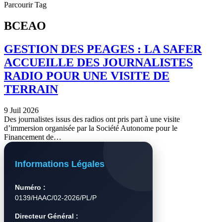
Parcourir Tag
BCEAO
GESTION DES PEAGES : LA SAFER
ACCUEILLE DES JOURNALISTES
RADIO POUR UNE VISITE DE
TERRAIN
9 Juil 2026
Des journalistes issus des radios ont pris part à une visite
d’immersion organisée par la Société Autonome pour le
Financement de…
Informations Légales
Numéro :
0139/HAAC/02-2026/PL/P
Directeur Général :