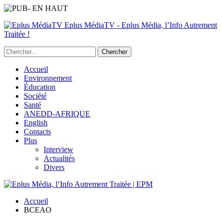
Eplus MédiaTV - Eplus Média, l’Info Autrement
Traitée !
Accueil
Environnement
Éducation
Société
Santé
ANEDD-AFRIQUE
English
Contacts
Plus
Interview
Actualités
Divers
Accueil
BCEAO