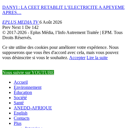
DANYI : LA CEET RETABLIT L’ELECTRICITE A APEYEME
APRES…
EPLUS MEDIA TV
6 Août 2026
Prev
Next
1 De 142
© 2017-2026 - Eplus Média, l’Info Autrement Traitée | EPM. Tous
Droits Réservés.
Ce site utilise des cookies pour améliorer votre expérience. Nous
supposerons que vous êtes d'accord avec cela, mais vous pouvez
vous désinscrire si vous le souhaitez.
Accepter
Lire la suite
Nous suivre sur YOUTUBE
Accueil
Environnement
Éducation
Société
Santé
ANEDD-AFRIQUE
English
Contacts
Plus