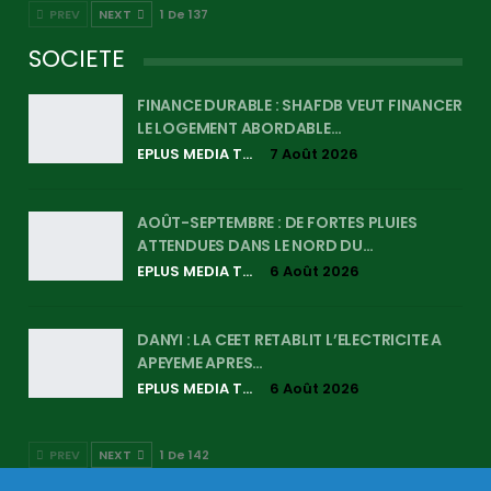
PREV
NEXT
1 De 137
SOCIETE
FINANCE DURABLE : SHAFDB VEUT FINANCER
LE LOGEMENT ABORDABLE…
EPLUS MEDIA TV
7 Août 2026
AOÛT-SEPTEMBRE : DE FORTES PLUIES
ATTENDUES DANS LE NORD DU…
EPLUS MEDIA TV
6 Août 2026
DANYI : LA CEET RETABLIT L’ELECTRICITE A
APEYEME APRES…
EPLUS MEDIA TV
6 Août 2026
PREV
NEXT
1 De 142