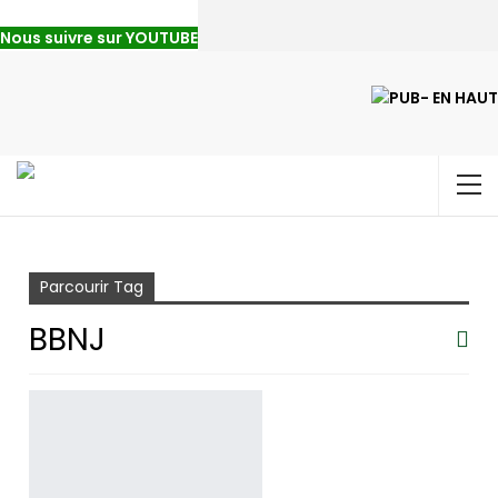
Nous suivre sur YOUTUBE
Accueil
BBNJ
Parcourir Tag
BBNJ