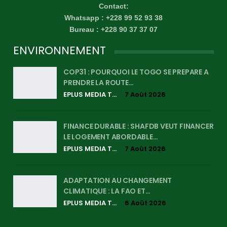
Contact:
Whatsapp : +228 99 52 93 38
Bureau : +228 90 37 37 07
ENVIRONNEMENT
COP31 : POURQUOI LE TOGO SE PREPARE A
PRENDRE LA ROUTE…
EPLUS MEDIA TV
7 Août 2026
FINANCE DURABLE : SHAFDB VEUT FINANCER
LE LOGEMENT ABORDABLE…
EPLUS MEDIA TV
7 Août 2026
ADAPTATION AU CHANGEMENT
CLIMATIQUE : LA FAO ET…
EPLUS MEDIA TV
6 Août 2026