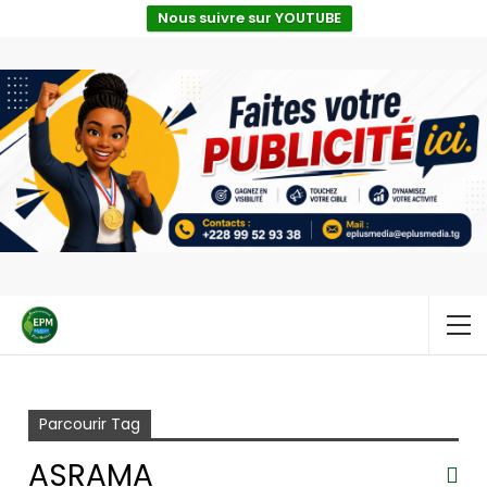
Nous suivre sur YOUTUBE
Accueil
Asrama
Parcourir Tag
ASRAMA