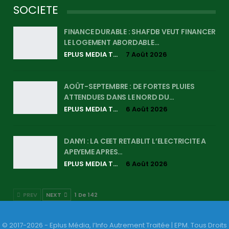
SOCIETE
FINANCE DURABLE : SHAFDB VEUT FINANCER
LE LOGEMENT ABORDABLE…
EPLUS MEDIA TV
7 Août 2026
AOÛT-SEPTEMBRE : DE FORTES PLUIES
ATTENDUES DANS LE NORD DU…
EPLUS MEDIA TV
6 Août 2026
DANYI : LA CEET RETABLIT L’ELECTRICITE A
APEYEME APRES…
EPLUS MEDIA TV
6 Août 2026
PREV
NEXT
1 De 142
© 2017-2026 - Eplus Média, l’Info Autrement Traitée | EPM. Tous Droits