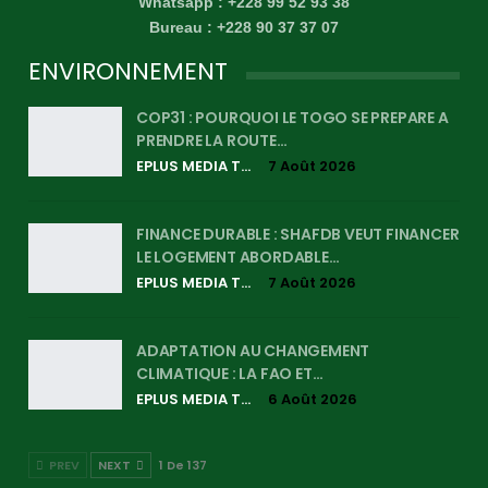
Whatsapp : +228 99 52 93 38
Bureau : +228 90 37 37 07
ENVIRONNEMENT
COP31 : POURQUOI LE TOGO SE PREPARE A
PRENDRE LA ROUTE…
EPLUS MEDIA TV
7 Août 2026
FINANCE DURABLE : SHAFDB VEUT FINANCER
LE LOGEMENT ABORDABLE…
EPLUS MEDIA TV
7 Août 2026
ADAPTATION AU CHANGEMENT
CLIMATIQUE : LA FAO ET…
EPLUS MEDIA TV
6 Août 2026
PREV
NEXT
1 De 137