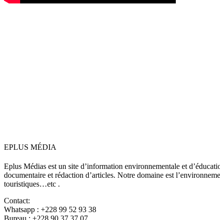
EPLUS MÉDIA
Eplus Médias est un site d’information environnementale et d’éduca
documentaire et rédaction d’articles. Notre domaine est l’environnement,
touristiques…etc .
Contact:
Whatsapp : +228 99 52 93 38
Bureau : +228 90 37 37 07