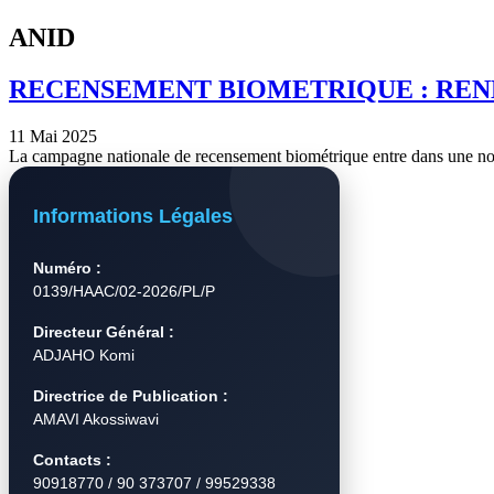
ANID
RECENSEMENT BIOMETRIQUE : REND
11 Mai 2025
La campagne nationale de recensement biométrique entre dans une nou
Informations Légales
Numéro :
0139/HAAC/02-2026/PL/P
Directeur Général :
ADJAHO Komi
Directrice de Publication :
AMAVI Akossiwavi
Contacts :
90918770 / 90 373707 / 99529338