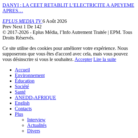
DANYI : LA CEET RETABLIT L’ELECTRICITE A APEYEME
APRES…
EPLUS MEDIA TV
6 Août 2026
Prev
Next
1 De 142
© 2017-2026 - Eplus Média, l’Info Autrement Traitée | EPM. Tous
Droits Réservés.
Ce site utilise des cookies pour améliorer votre expérience. Nous
supposerons que vous êtes d'accord avec cela, mais vous pouvez
vous désinscrire si vous le souhaitez.
Accepter
Lire la suite
Accueil
Environnement
Éducation
Société
Santé
ANEDD-AFRIQUE
English
Contacts
Plus
Interview
Actualités
Divers