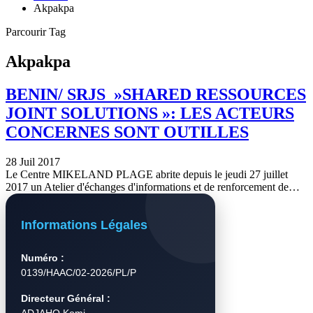
Akpakpa
Parcourir Tag
Akpakpa
BENIN/ SRJS »SHARED RESSOURCES
JOINT SOLUTIONS »: LES ACTEURS
CONCERNES SONT OUTILLES
28 Juil 2017
Le Centre MIKELAND PLAGE abrite depuis le jeudi 27 juillet
2017 un Atelier d'échanges d'informations et de renforcement de…
Informations Légales
Numéro :
0139/HAAC/02-2026/PL/P
Directeur Général :