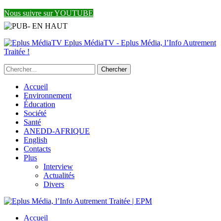
Nous suivre sur YOUTUBE
Eplus MédiaTV - Eplus Média, l’Info Autrement
Traitée !
Accueil
Environnement
Éducation
Société
Santé
ANEDD-AFRIQUE
English
Contacts
Plus
Interview
Actualités
Divers
Accueil