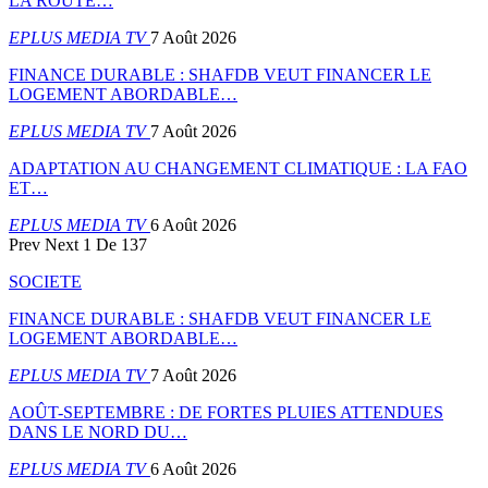
LA ROUTE…
EPLUS MEDIA TV
7 Août 2026
FINANCE DURABLE : SHAFDB VEUT FINANCER LE
LOGEMENT ABORDABLE…
EPLUS MEDIA TV
7 Août 2026
ADAPTATION AU CHANGEMENT CLIMATIQUE : LA FAO
ET…
EPLUS MEDIA TV
6 Août 2026
Prev
Next
1 De 137
SOCIETE
FINANCE DURABLE : SHAFDB VEUT FINANCER LE
LOGEMENT ABORDABLE…
EPLUS MEDIA TV
7 Août 2026
AOÛT-SEPTEMBRE : DE FORTES PLUIES ATTENDUES
DANS LE NORD DU…
EPLUS MEDIA TV
6 Août 2026