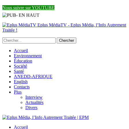
Nous suivre sur YOUTUBE
Eplus MédiaTV - Eplus Média, l’Info Autrement
Traitée !
Accueil
Environnement
Éducation
Société
Santé
ANEDD-AFRIQUE
English
Contacts
Plus
Interview
Actualités
Divers
Accueil