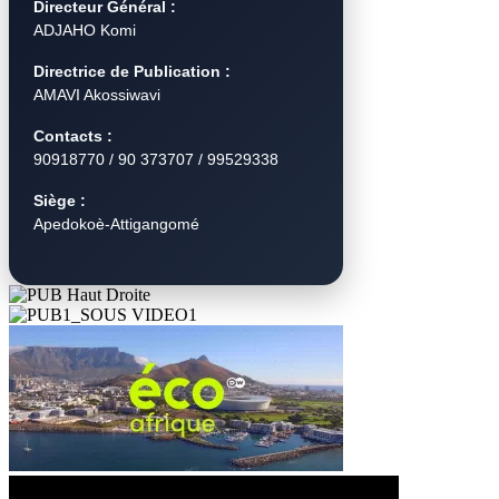
Directeur Général :
ADJAHO Komi
Directrice de Publication :
AMAVI Akossiwavi
Contacts :
90918770 / 90 373707 / 99529338
Siège :
Apedokoè-Attigangomé