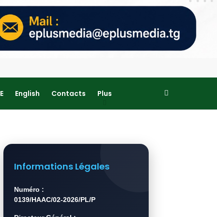
E
English
Contacts
Plus
Informations Légales
Numéro :
0139/HAAC/02-2026/PL/P