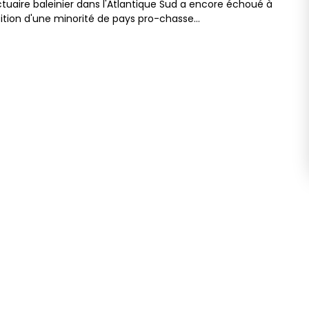
ctuaire baleinier dans l'Atlantique Sud a encore échoué à
ition d'une minorité de pays pro-chasse…