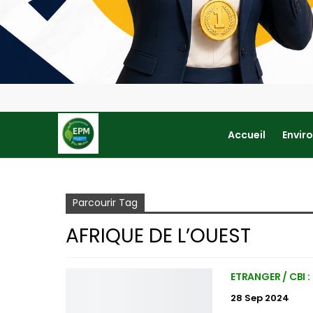
Accueil
Envir
Accueil
Afrique de l’ouest
Parcourir Tag
AFRIQUE DE L’OUEST
ETRANGER / CBI 
28 Sep 2024