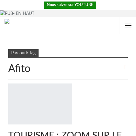
Nous suivre sur YOUTUBE
Accueil
Afito
Parcourir Tag
Afito
TOURISME : ZOOM SUR LE