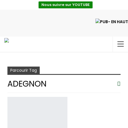
Nous suivre sur YOUTUBE
Accueil
ADEGNON
Parcourir Tag
ADEGNON