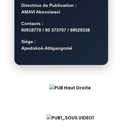
Directrice de Publication :
AMAVI Akossiwavi
Contacts :
90918770 / 90 373707 / 99529338
Siège :
Apedokoè-Attigangomé