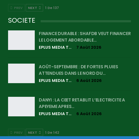
PREV
NEXT
1 De 137
SOCIETE
FINANCE DURABLE : SHAFDB VEUT FINANCER
LE LOGEMENT ABORDABLE…
EPLUS MEDIA TV
7 Août 2026
AOÛT-SEPTEMBRE : DE FORTES PLUIES
ATTENDUES DANS LE NORD DU…
EPLUS MEDIA TV
6 Août 2026
DANYI : LA CEET RETABLIT L’ELECTRICITE A
APEYEME APRES…
EPLUS MEDIA TV
6 Août 2026
PREV
NEXT
1 De 142