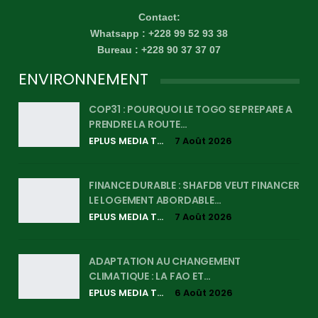
Contact:
Whatsapp : +228 99 52 93 38
Bureau : +228 90 37 37 07
ENVIRONNEMENT
COP31 : POURQUOI LE TOGO SE PREPARE A
PRENDRE LA ROUTE…
EPLUS MEDIA TV
7 Août 2026
FINANCE DURABLE : SHAFDB VEUT FINANCER
LE LOGEMENT ABORDABLE…
EPLUS MEDIA TV
7 Août 2026
ADAPTATION AU CHANGEMENT
CLIMATIQUE : LA FAO ET…
EPLUS MEDIA TV
6 Août 2026