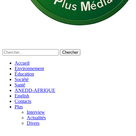
Accueil
Environnement
Éducation
Société
Santé
ANEDD-AFRIQUE
English
Contacts
Plus
Interview
Actualités
Divers