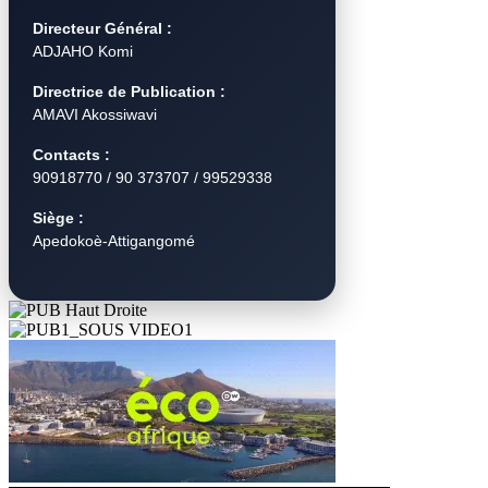
Directeur Général :
ADJAHO Komi
Directrice de Publication :
AMAVI Akossiwavi
Contacts :
90918770 / 90 373707 / 99529338
Siège :
Apedokoè-Attigangomé