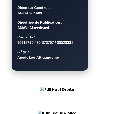
Directeur Général :
ADJAHO Komi
Directrice de Publication :
AMAVI Akossiwavi
Contacts :
90918770 / 90 373707 / 99529338
Siège :
Apedokoè-Attigangomé