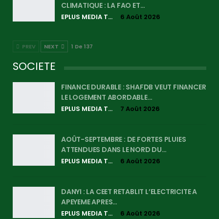
CLIMATIQUE : LA FAO ET…
EPLUS MEDIA TV
6 Août 2026
PREV
NEXT
1 De 137
SOCIETE
FINANCE DURABLE : SHAFDB VEUT FINANCER
LE LOGEMENT ABORDABLE…
EPLUS MEDIA TV
7 Août 2026
AOÛT-SEPTEMBRE : DE FORTES PLUIES
ATTENDUES DANS LE NORD DU…
EPLUS MEDIA TV
6 Août 2026
DANYI : LA CEET RETABLIT L’ELECTRICITE A
APEYEME APRES…
EPLUS MEDIA TV
6 Août 2026