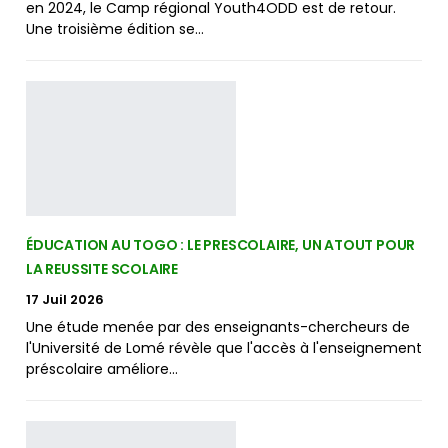
en 2024, le Camp régional Youth4ODD est de retour.
Une troisième édition se…
ÉDUCATION AU TOGO : LE PRESCOLAIRE, UN ATOUT POUR
LA REUSSITE SCOLAIRE
17 Juil 2026
Une étude menée par des enseignants-chercheurs de
l'Université de Lomé révèle que l'accès à l'enseignement
préscolaire améliore…