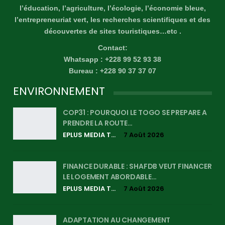
l’éducation, l’agriculture, l’écologie, l’économie bleue,
l’entrepreneuriat vert, les recherches scientifiques et des
découvertes de sites touristiques…etc .
Contact:
Whatsapp : +228 99 52 93 38
Bureau : +228 90 37 37 07
ENVIRONNEMENT
COP31 : POURQUOI LE TOGO SE PREPARE A
PRENDRE LA ROUTE…
EPLUS MEDIA TV
7 Août 2026
FINANCE DURABLE : SHAFDB VEUT FINANCER
LE LOGEMENT ABORDABLE…
EPLUS MEDIA TV
7 Août 2026
ADAPTATION AU CHANGEMENT