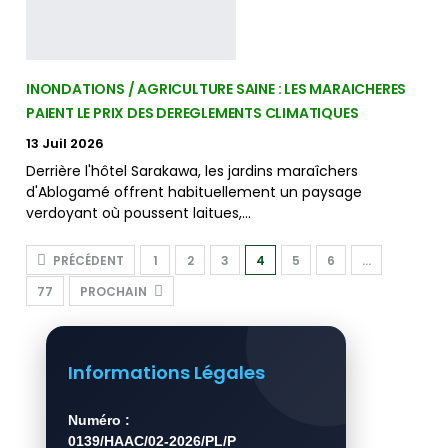
INONDATIONS / AGRICULTURE SAINE : LES MARAICHERES
PAIENT LE PRIX DES DEREGLEMENTS CLIMATIQUES
13 Juil 2026
Derrière l'hôtel Sarakawa, les jardins maraîchers
d'Ablogamé offrent habituellement un paysage
verdoyant où poussent laitues,…
PRÉCÉDENT
1
2
3
4
5
6
…
77
PROCHAIN
Informations Légales
Numéro :
0139/HAAC/02-2026/PL/P